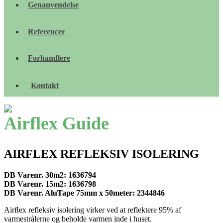
Genanvendelse
Referencer
Forhandlere
Kontakt
Airflex Guide
AIRFLEX REFLEKSIV ISOLERING
DB Varenr. 30m2: 1636794
DB Varenr. 15m2: 1636798
DB Varenr. AluTape 75mm x 50meter: 2344846
Airﬂex refleksiv isolering virker ved at reflektere 95% af
varmestrålerne og beholde varmen inde i huset.