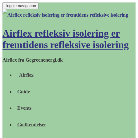
Toggle navigation
Airflex refleksiv isolering er
fremtidens refleksive isolering
Airflex fra Gegreenenergi.dk
Airflex
Guide
Events
Godkendelser