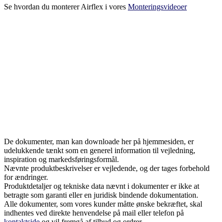
Se hvordan du monterer Airflex i vores
Monteringsvideoer
De dokumenter, man kan downloade her på hjemmesiden, er
udelukkende tænkt som en generel information til vejledning,
inspiration og markedsføringsformål.
Nævnte produktbeskrivelser er vejledende, og der tages forbehold
for ændringer.
Produktdetaljer og tekniske data nævnt i dokumenter er ikke at
betragte som garanti eller en juridisk bindende dokumentation.
Alle dokumenter, som vores kunder måtte ønske bekræftet, skal
indhentes ved direkte henvendelse på mail eller telefon på
kontaktside
og vil fremgå af tilbud og ordrer.