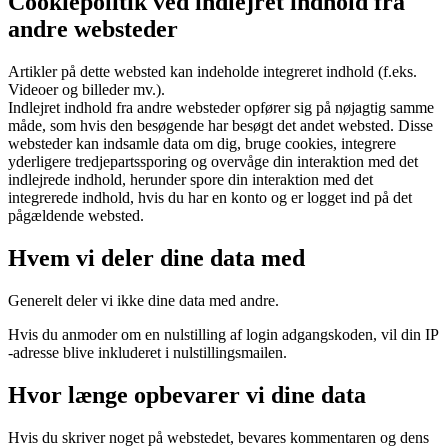
Cookiepolitik ved indlejret indhold fra
andre websteder
Artikler på dette websted kan indeholde integreret indhold (f.eks.
Videoer og billeder mv.).
Indlejret indhold fra andre websteder opfører sig på nøjagtig samme
måde, som hvis den besøgende har besøgt det andet websted. Disse
websteder kan indsamle data om dig, bruge cookies, integrere
yderligere tredjepartssporing og overvåge din interaktion med det
indlejrede indhold, herunder spore din interaktion med det
integrerede indhold, hvis du har en konto og er logget ind på det
pågældende websted.
Hvem vi deler dine data med
Generelt deler vi ikke dine data med andre.
Hvis du anmoder om en nulstilling af login adgangskoden, vil din IP
-adresse blive inkluderet i nulstillingsmailen.
Hvor længe opbevarer vi dine data
Hvis du skriver noget på webstedet, bevares kommentaren og dens