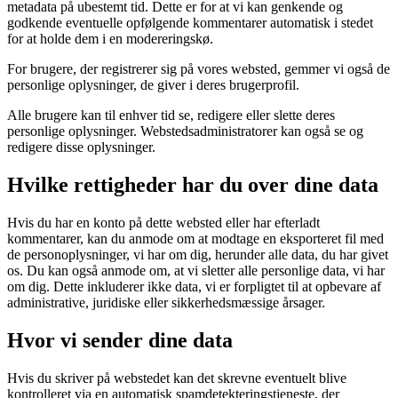
metadata på ubestemt tid. Dette er for at vi kan genkende og
godkende eventuelle opfølgende kommentarer automatisk i stedet
for at holde dem i en modereringskø.
For brugere, der registrerer sig på vores websted, gemmer vi også de
personlige oplysninger, de giver i deres brugerprofil.
Alle brugere kan til enhver tid se, redigere eller slette deres
personlige oplysninger. Webstedsadministratorer kan også se og
redigere disse oplysninger.
Hvilke rettigheder har du over dine data
Hvis du har en konto på dette websted eller har efterladt
kommentarer, kan du anmode om at modtage en eksporteret fil med
de personoplysninger, vi har om dig, herunder alle data, du har givet
os. Du kan også anmode om, at vi sletter alle personlige data, vi har
om dig. Dette inkluderer ikke data, vi er forpligtet til at opbevare af
administrative, juridiske eller sikkerhedsmæssige årsager.
Hvor vi sender dine data
Hvis du skriver på webstedet kan det skrevne eventuelt blive
kontrolleret via en automatisk spamdetekteringstjeneste, der