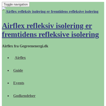
Toggle navigation
Airflex refleksiv isolering er
fremtidens refleksive isolering
Airflex fra Gegreenenergi.dk
Airflex
Guide
Events
Godkendelser