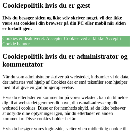
Cookiepolitik hvis du er gæst
Hvis du besøger siden og ikke selv skriver noget, vil der ikke
være sat cookies i din browser på din PC eller mobil når siden
er forladt igen.
Cookies er deaktiveret. Accepter Cookies ved at klikke Accept i
Cookie banner.
Cookiepolitik hvis du er administrator og
kommentator
Når du som administrator skriver på webstedet, indsamler vi de data,
der indtastes ved hjælp af Cookies der er små tekstfiler som hjælper
med til at give en god brugeroplevelse.
Hvis du efterlader en kommentar på vores websted, kan du tilmelde
dig til at webstedet gemmer dit navn, din e-mail-adresse og dit
websted i cookies. Disse er for nemheds skyld, så du ikke behøver
at udfylde dine oplysninger igen, når du efterlader en anden
kommentar. Disse cookies holder i et år.
Hvis du besøger vores login-side, sætter vi en midlertidig cookie til