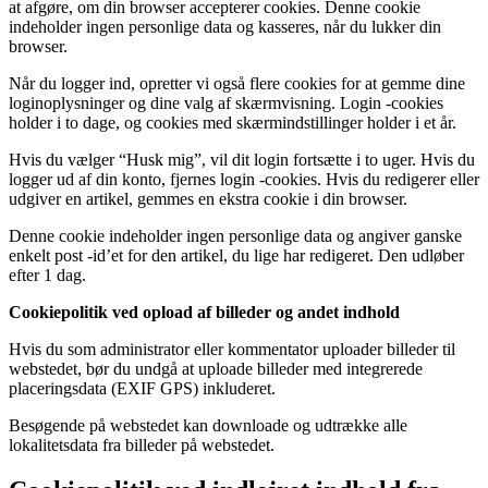
at afgøre, om din browser accepterer cookies. Denne cookie
indeholder ingen personlige data og kasseres, når du lukker din
browser.
Når du logger ind, opretter vi også flere cookies for at gemme dine
loginoplysninger og dine valg af skærmvisning. Login -cookies
holder i to dage, og cookies med skærmindstillinger holder i et år.
Hvis du vælger “Husk mig”, vil dit login fortsætte i to uger. Hvis du
logger ud af din konto, fjernes login -cookies. Hvis du redigerer eller
udgiver en artikel, gemmes en ekstra cookie i din browser.
Denne cookie indeholder ingen personlige data og angiver ganske
enkelt post -id’et for den artikel, du lige har redigeret. Den udløber
efter 1 dag.
Cookiepolitik ved opload af billeder og andet indhold
Hvis du som administrator eller kommentator uploader billeder til
webstedet, bør du undgå at uploade billeder med integrerede
placeringsdata (EXIF GPS) inkluderet.
Besøgende på webstedet kan downloade og udtrække alle
lokalitetsdata fra billeder på webstedet.