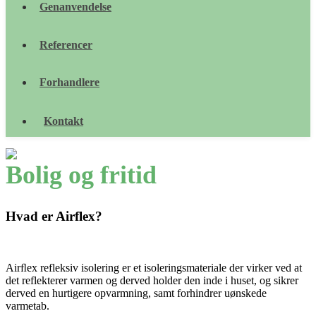
Genanvendelse
Referencer
Forhandlere
Kontakt
Bolig og fritid
Hvad er Airflex?
Airﬂex refleksiv isolering er et isoleringsmateriale der virker ved at
det reflekterer varmen og derved holder den inde i huset, og sikrer
derved en hurtigere opvarmning, samt forhindrer uønskede
varmetab.