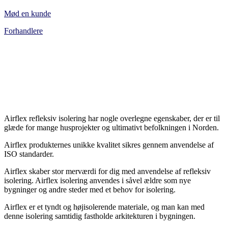
Mød en kunde
Forhandlere
Airflex refleksiv isolering har nogle overlegne egenskaber, der er til
glæde for mange husprojekter og ultimativt befolkningen i Norden.
Airflex produkternes unikke kvalitet sikres gennem anvendelse af
ISO standarder.
Airflex skaber stor merværdi for dig med anvendelse af refleksiv
isolering. Airflex isolering anvendes i såvel ældre som nye
bygninger og andre steder med et behov for isolering.
Airflex er et tyndt og højisolerende materiale, og man kan med
denne isolering samtidig fastholde arkitekturen i bygningen.