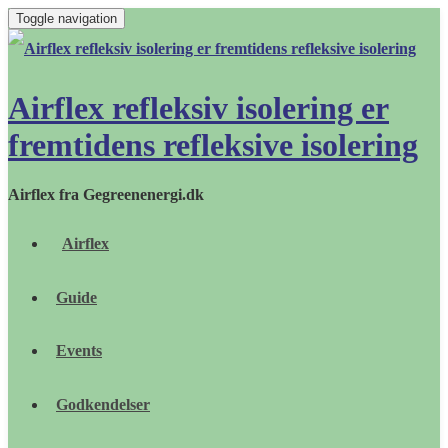
Toggle navigation
Airflex refleksiv isolering er
fremtidens refleksive isolering
Airflex fra Gegreenenergi.dk
Airflex
Guide
Events
Godkendelser