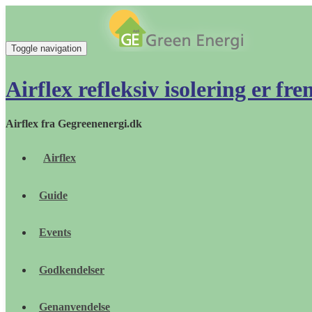
Toggle navigation
Airflex refleksiv isolering er fre
Airflex fra Gegreenenergi.dk
Airflex
Guide
Events
Godkendelser
Genanvendelse