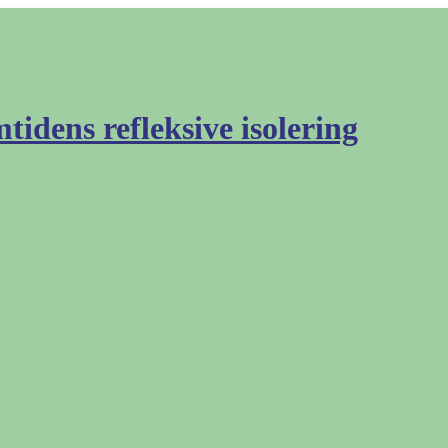
mtidens refleksive isolering