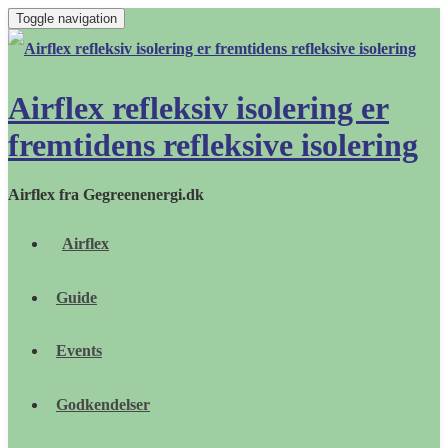
Toggle navigation
Airflex refleksiv isolering er
fremtidens refleksive isolering
Airflex fra Gegreenenergi.dk
Airflex
Guide
Events
Godkendelser