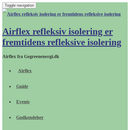
Toggle navigation
Airflex refleksiv isolering er
fremtidens refleksive isolering
Airflex fra Gegreenenergi.dk
Airflex
Guide
Events
Godkendelser